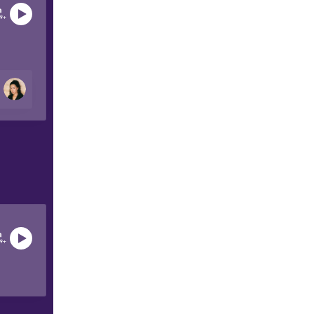
99+
99+