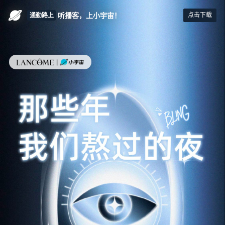
散步时
听播客，上小宇宙！
通勤路上
点击下载